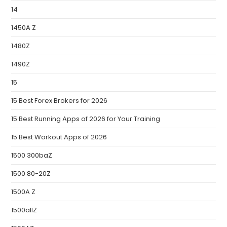
14
1450A Z
1480Z
1490Z
15
15 Best Forex Brokers for 2026
15 Best Running Apps of 2026 for Your Training
15 Best Workout Apps of 2026
1500 300baZ
1500 80-20Z
1500A Z
1500allZ