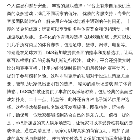
个人信息和财务安全。 丰富的游戏选择：平台上有来自顶级供应
商的众多游戏，满足不同玩家的偏好。 优质的客服支持：专业的
客服团队随时待命，解决用户在游戏过程中遇到的任何问题。 丰
厚的奖金和优惠：玩家可以享受到多种体育奖金和促销活动，增
加游戏的乐趣。 多样化的体育博彩选择 在bk8新加坡，您可以找
到几乎所有类型的体育赛事，包括足球、篮球、网球、电竞等。
特别是在足球方面，bk8新加坡提供全面的赔率和竞猜选项，让玩
家可以根据自己的分析和判断进行投注。 此外，平台还提供实时
比分和赛事直播，让用户能够随时跟踪他们所投注的赛事动态，
提升了参与感和体验。这种即时更新的功能对于投注决策至关重
要，能帮助玩家做出更明智的选择。 精彩的娱乐场游戏 除了体育
博彩，bk8新加坡还提供了丰富的娱乐场游戏，包括经典的桌面游
戏如扑克、二十一点、轮盘等，此外还有各种电子游艺供用户选
择。这些游戏都是由知名游戏开发商提供，图像精美，玩法多
样，确保每一位玩家都能找到适合自己的娱乐方式。 值得一提的
是，bk8新加坡的真人娱乐场选项，让玩家可以享受身临其境的游
戏体验。通过高清直播，玩家可以与真实的荷官互动，增加了游
戏的真实感与趣味性。 便捷的支付选项 bk8新加坡为玩家提供多