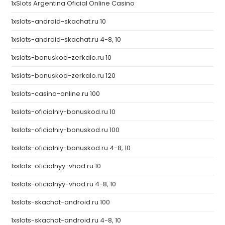
1xSlots Argentina Oficial Online Casino
1xslots-android-skachat.ru 10
1xslots-android-skachat.ru 4-8, 10
1xslots-bonuskod-zerkalo.ru 10
1xslots-bonuskod-zerkalo.ru 120
1xslots-casino-online.ru 100
1xslots-oficialniy-bonuskod.ru 10
1xslots-oficialniy-bonuskod.ru 100
1xslots-oficialniy-bonuskod.ru 4-8, 10
1xslots-oficialnyy-vhod.ru 10
1xslots-oficialnyy-vhod.ru 4-8, 10
1xslots-skachat-android.ru 100
1xslots-skachat-android.ru 4-8, 10