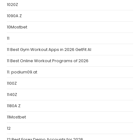
1020Z
1090A Z
10Mostbet
11
11 Best Gym Workout Apps in 2026 GetFit AI
11 Best Online Workout Programs of 2026
11. podium09.at
1100Z
1140Z
1180A Z
11Mostbet
12
12 Best Forex Demo Accounts for 2026