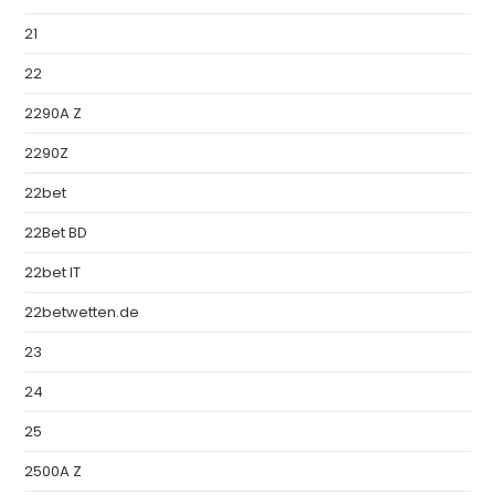
21
22
2290A Z
2290Z
22bet
22Bet BD
22bet IT
22betwetten.de
23
24
25
2500A Z