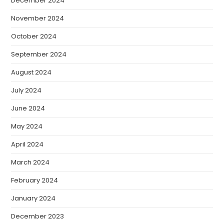
December 2024
November 2024
October 2024
September 2024
August 2024
July 2024
June 2024
May 2024
April 2024
March 2024
February 2024
January 2024
December 2023