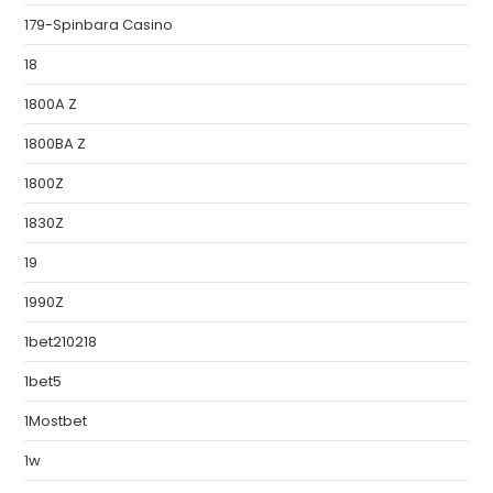
179-Spinbara Casino
18
1800A Z
1800BA Z
1800Z
1830Z
19
1990Z
1bet210218
1bet5
1Mostbet
1w