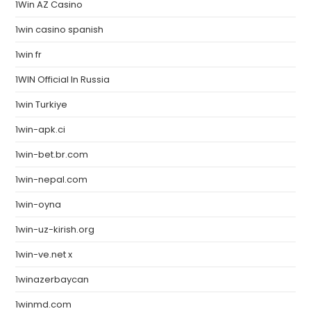
1Win AZ Casino
1win casino spanish
1win fr
1WIN Official In Russia
1win Turkiye
1win-apk.ci
1win-bet.br.com
1win-nepal.com
1win-oyna
1win-uz-kirish.org
1win-ve.net x
1winazerbaycan
1winmd.com