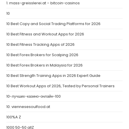
1. mass-greisslerei.at – bitcoin-casinos
10
10 Best Copy and Social Trading Platforms for 2026
10 Best Fitness and Workout Apps for 2026
10 Best Fitness Tracking Apps of 2026
10 Best Forex Brokers for Scalping 2026
10 Best Forex Brokers in Malaysia for 2026
10 Best Strength Training Apps in 2026 Expert Guide
10 Best Workout Apps of 2026, Tested by Personal Trainers
10-лучших-казино-онлайн-100
10. viennesesoulfood.at
100%A Z
1000 50-50 allZ