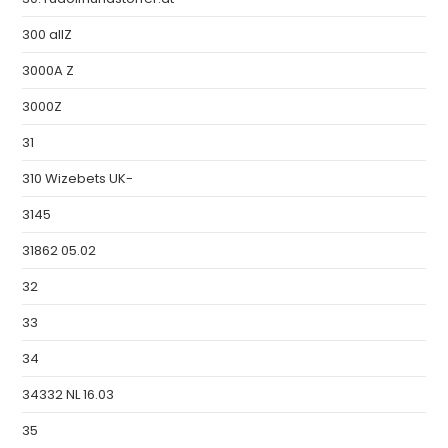
300 allZ
3000A Z
3000Z
31
310 Wizebets UK-
3145
31862 05.02
32
33
34
34332 NL 16.03
35