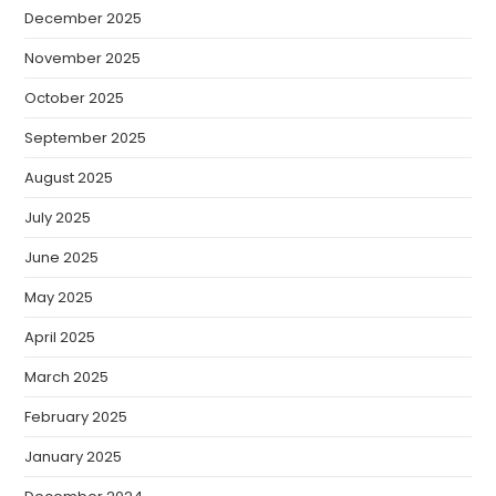
December 2025
November 2025
October 2025
September 2025
August 2025
July 2025
June 2025
May 2025
April 2025
March 2025
February 2025
January 2025