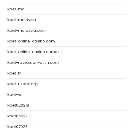
1xbet-mal
1xbet-malaysia
1xbet-malaysia.com
1xbet-online-casino.com
1xbet-online-casino.comuz
1xbet-royxatdan-otish.com
1xbet-tn
1xbet-uzbek.org
1xbet-vn
1xbet020218
1xbet06021
1xbet07023