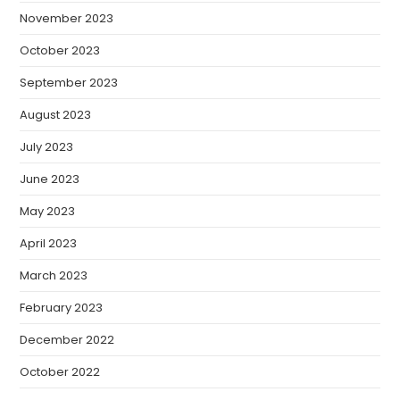
November 2023
October 2023
September 2023
August 2023
July 2023
June 2023
May 2023
April 2023
March 2023
February 2023
December 2022
October 2022