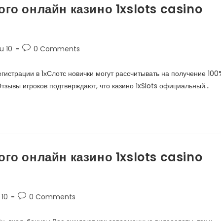
о онлайн казино 1xslots casino
u 10
0 Comments
истрации в 1хСлотс новички могут рассчитывать на получение 100
Отзывы игроков подтверждают, что казино 1xSlots официальный…
о онлайн казино 1xslots casino
 10
0 Comments