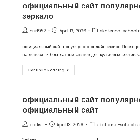
официальный сайт популярног
зеркало
nur1952
April 13, 2026
ekaterina-school.r
официальный сайт популярного онлайн казино После рег
на депозит и бесплатных спинов для культовых слотов. 
Continue Reading
официальный сайт популярног
официальный сайт
codist
April 13, 2026
ekaterina-school.ru