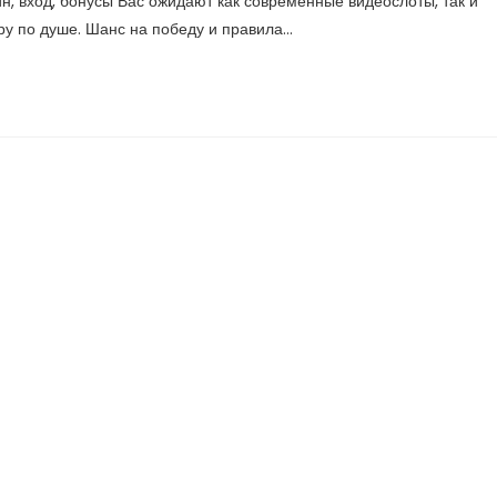
айн, вход, бонусы Вас ожидают как современные видеослоты, так и
ру по душе. Шанс на победу и правила…