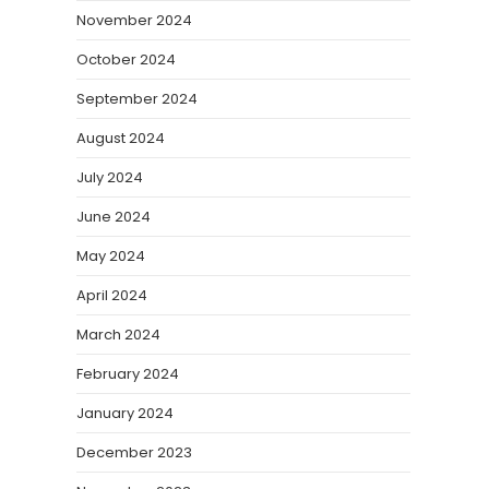
November 2024
October 2024
September 2024
August 2024
July 2024
June 2024
May 2024
April 2024
March 2024
February 2024
January 2024
December 2023