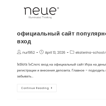
официальный сайт популярног
вход
nur1952
April 13, 2026
ekaterina-school.r
1xSlots 1хСлотс вход на официальный сайт Игра на день
регистрации и внесения депозита. Главное – подходить
забывать…
Continue Reading