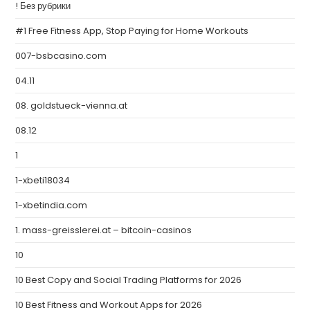
! Без рубрики
#1 Free Fitness App, Stop Paying for Home Workouts
007-bsbcasino.com
04.11
08. goldstueck-vienna.at
08.12
1
1-xbeti18034
1-xbetindia.com
1. mass-greisslerei.at – bitcoin-casinos
10
10 Best Copy and Social Trading Platforms for 2026
10 Best Fitness and Workout Apps for 2026