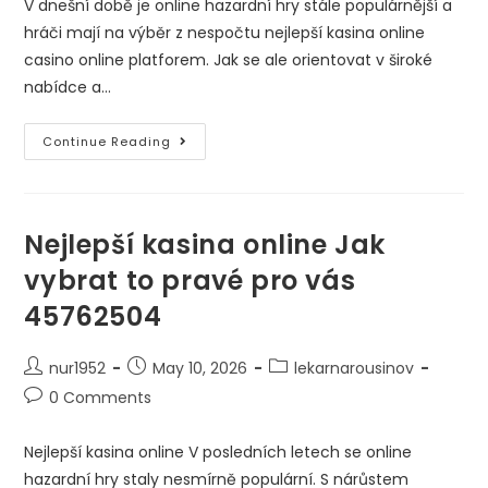
V dnešní době je online hazardní hry stále populárnější a
hráči mají na výběr z nespočtu nejlepší kasina online
casino online platforem. Jak se ale orientovat v široké
nabídce a…
Continue Reading
Nejlepší kasina online Jak
vybrat to pravé pro vás
45762504
nur1952
May 10, 2026
lekarnarousinov
0 Comments
Nejlepší kasina online V posledních letech se online
hazardní hry staly nesmírně populární. S nárůstem