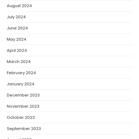
August 2024
July 2024
June 2024
May 2024
April 2024
March 2024
February 2024
January 2024
December 2023
November 2023
October 2023
September 2023