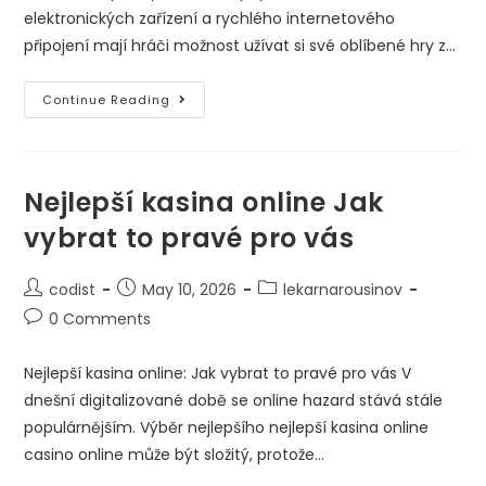
elektronických zařízení a rychlého internetového
připojení mají hráči možnost užívat si své oblíbené hry z…
Continue Reading
Nejlepší kasina online Jak
vybrat to pravé pro vás
codist
May 10, 2026
lekarnarousinov
0 Comments
Nejlepší kasina online: Jak vybrat to pravé pro vás V
dnešní digitalizované době se online hazard stává stále
populárnějším. Výběr nejlepšího nejlepší kasina online
casino online může být složitý, protože…