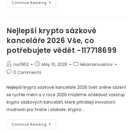
Continue Reading
Nejlepší krypto sázkové
kanceláře 2026 Vše, co
potřebujete vědět -117718699
nur1952
May 10, 2026
lekarnarousinov
0 Comments
Nejlepší krypto sázkové kanceláře 2026 Svět online sázení
se rychle mění a v roce 2026 můžeme očekávat vzestup
krypto sázkových kanceláří, které přinášejí inovativní
možnosti pro hráče i sázkaře. Krypto…
Continue Reading