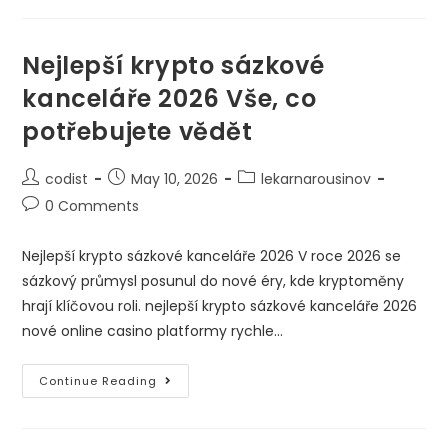
Nejlepší krypto sázkové
kanceláře 2026 Vše, co
potřebujete vědět
codist
May 10, 2026
lekarnarousinov
0 Comments
Nejlepší krypto sázkové kanceláře 2026 V roce 2026 se
sázkový průmysl posunul do nové éry, kde kryptoměny
hrají klíčovou roli. nejlepší krypto sázkové kanceláře 2026
nové online casino platformy rychle…
Continue Reading