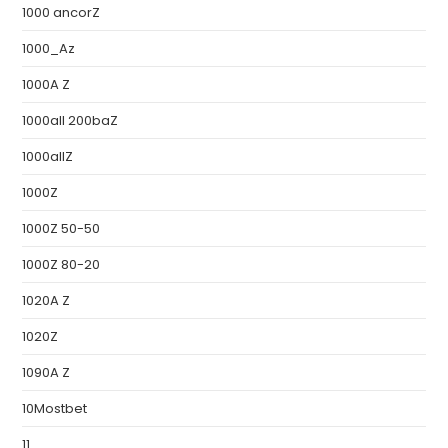
1000 ancorZ
1000_Az
1000A Z
1000all 200baZ
1000allZ
1000Z
1000Z 50-50
1000Z 80-20
1020A Z
1020Z
1090A Z
10Mostbet
11