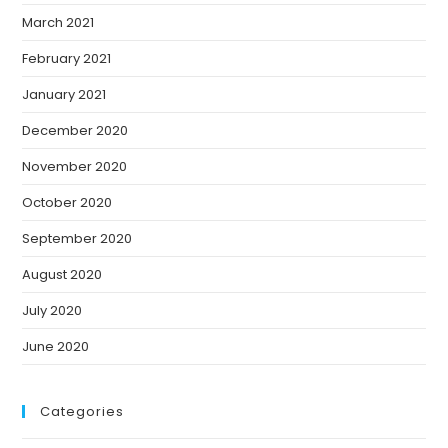
March 2021
February 2021
January 2021
December 2020
November 2020
October 2020
September 2020
August 2020
July 2020
June 2020
Categories